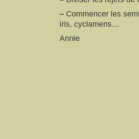
–
Commencer les semis 
iris, cyclamens…
Annie